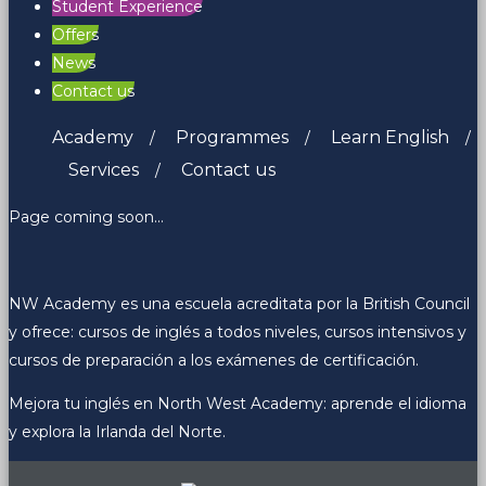
Student Experience
Offers
News
Contact us
Academy
Programmes
Learn English
Services
Contact us
Page coming soon…
NW Academy es una escuela acreditata por la British Council
y ofrece: cursos de inglés a todos niveles, cursos intensivos y
cursos de preparación a los exámenes de certificación.
Mejora tu inglés en North West Academy: aprende el idioma
y explora la Irlanda del Norte.